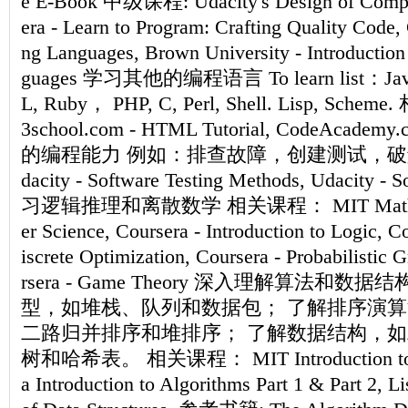
e E-Book 中级课程: Udacity's Design of Compu
era - Learn to Program: Crafting Quality Code
ng Languages, Brown University - Introductio
guages 学习其他的编程语言 To learn list：Java 
L, Ruby， PHP, C, Perl, Shell. Lisp, S
3school.com - HTML Tutorial, CodeAc
的编程能力 例如：排查故障，创建测试，破解
dacity - Software Testing Methods, Udacity -
习逻辑推理和离散数学 相关课程： MIT Mathemat
er Science, Coursera - Introduction to Logic, C
iscrete Optimization, Coursera - Probabilistic
rsera - Game Theory 深入理解算法和
型，如堆栈、队列和数据包； 了解排序演
二路归并排序和堆排序； 了解数据结构，
树和哈希表。 相关课程： MIT Introduction to Al
a Introduction to Algorithms Part 1 & Part 2, Li