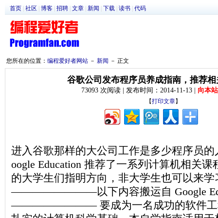
首页
|
社区
|
博客
|
招聘
|
文章
|
新闻
|
下载
|
读书
|
代码
您所在的位置：
编程爱好者网站
－
新闻
－ 正文
谷歌公司发布程序员养成指南，推荐相
73093 次阅读 | 发布时间：2014-11-13 |
向本站
【
打印文章
】
进入谷歌那样的大公司工作是多少程序员的
oogle Education 推荐了一系列计算机
的大学生们指明方向，非大学生也可以来学
————————以下内容搬运自 Google Educ
———————— 要成为一名成功的软件