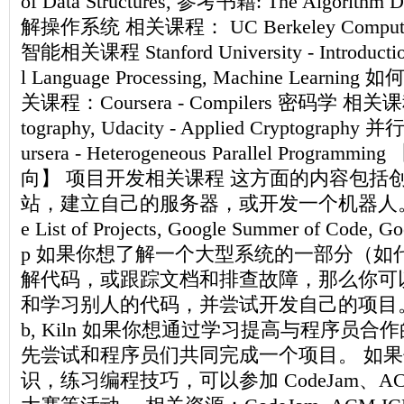
of Data Structures, 参考书籍: The Algorithm
解操作系统 相关课程： UC Berkeley Computer
智能相关课程 Stanford University - Introduction
l Language Processing, Machine Lear
关课程：Coursera - Compilers 密码学 相关课程：
tography, Udacity - Applied Cryptogr
ursera - Heterogeneous Parallel Prog
向】 项目开发相关课程 这方面的内容包括
站，建立自己的服务器，或开发一个机器人。 
e List of Projects, Google Summer of Code, G
p 如果你想了解一个大型系统的一部分（如
解代码，或跟踪文档和排查故障，那么你可以到 
和学习别人的代码，并尝试开发自己的项目。 
b, Kiln 如果你想通过学习提高与程序员
先尝试和程序员们共同完成一个项目。 如
识，练习编程技巧，可以参加 CodeJam、A