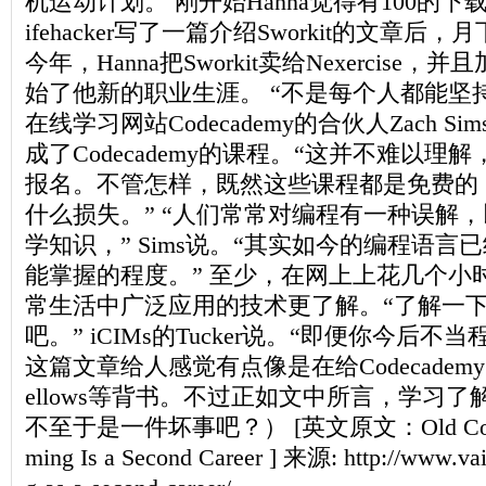
机运动计划。 刚开始Hanna觉得有100的
ifehacker写了一篇介绍Sworkit的文章后，
今年，Hanna把Sworkit卖给Nexercise，并且
始了他新的职业生涯。 “不是每个人都能坚
在线学习网站Codecademy的合伙人Zach 
成了Codecademy的课程。“这并不难以
报名。不管怎样，既然这些课程都是免费的
什么损失。” “人们常常对编程有一种误解
学知识，” Sims说。“其实如今的编程语
能掌握的程度。” 至少，在网上上花几个小
常生活中广泛应用的技术更了解。“了解一
吧。” iCIMs的Tucker说。“即便你今后不
这篇文章给人感觉有点像是在给Codecademy、Co
ellows等背书。不过正如文中所言，学习
不至于是一件坏事吧？） [英文原文：Old Coders:
ming Is a Second Career ] 来源: http://www.v