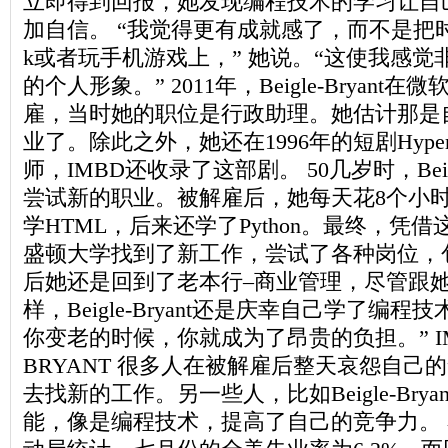
立即得到回报，她发现编程技术的学习让自
加自信。 “我觉得更有成就感了，而不是把时间
k或者玩手机游戏上，” 她说。“这使我感
的个人形象。” 2011年，Beigle-Bryant
雇，当时她的职位是行政助理。她估计那是
业了。除此之外，她还在1996年的短剧Hyper
师，IMBD还收录了这部剧。 50几岁时，Beigl
尝试新的职业。被解雇后，她每天花8个小
学HTML，后来还学了Python。最终，凭
盛顿大学找到了新工作，尝试了各种岗位，
后她还是回到了老本行–商业管理，尽管跟
样，Beigle-Bryant还是庆幸自己学了编
你变老的时候，你就成为了昂贵的负担。” IMAGE:
BRYANT 很多人在被解雇后整天哀怨自己
去找新的工作。另一些人，比如Beigle-Bry
能，像是编程技术，提高了自己的竞争力。 