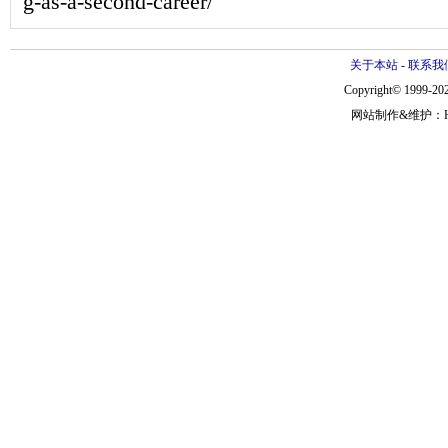
g-as-a-second-career/
关于本站
-
联系我
Copyright© 1999-202
网站制作&维护：Hann