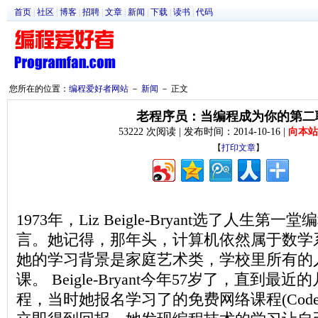
首页
|
社区
|
博客
|
招聘
|
文章
|
新闻
|
下载
|
读书
|
代码
您所在的位置：
编程爱好者网站
－
新闻
－ 正文
老程序员：当编程成为你的第二
53222 次阅读 | 发布时间：2014-10-16 |
向本站
【
打印文章
】
1973年，Liz Beigle-Bryant选了人生第一
言。她记得，那年头，计算机依然属于数学
她的学习背景是家庭艺术类，学校里所有的
课。 Beigle-Bryant今年57岁了，直到
程，当时她报名学习了的免费网络课程(Codec