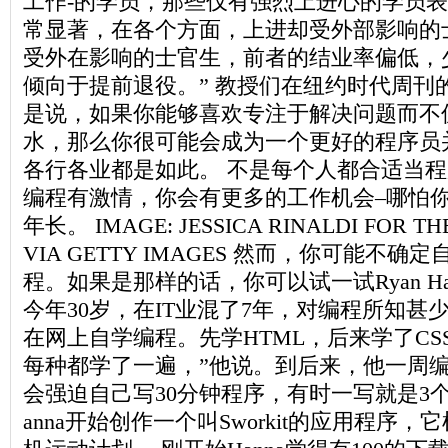
工作-的学员，那些仅有强烈上进心的学员表
常显著，在各个方面，上进却受外部影响的
受外在影响的士官生，前者的结业率偏低，
倾向于提前退役。” 教授们在纽约时代周刊
是说，如果你能够喜欢专注于解决问题而不
水，那么你很可能会成为一个更好的程序员
各行各业都是如此。 不是每个人都合适当
编程有激情，你会有更多的工作机会–哪怕
年长。 IMAGE: JESSICA RINALDI FOR TH
VIA GETTY IMAGES 然而，你可能不
程。如果是那样的话，你可以试一试Ryan Han
今年30岁，在IT业混了7年，对编程所知甚少
在网上自学编程。先学HTML，后来学了CSS和Ja
每种都学了一遍，”他说。到后来，他一周编
会强迫自己写30分钟程序，有时一写就是3个
anna开始创作一个叫Sworkit的应用程序