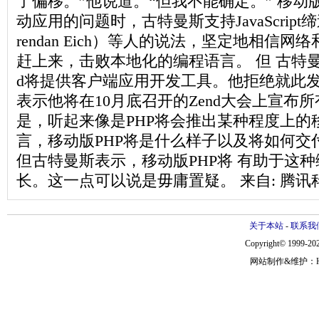
了偏移。”他说道。“但我不能确定。” 移动
动应用的问题时，古特曼斯支持JavaScrip
rendan Eich）等人的说法，坚定地相信
赶上来，击败本地化的编程语言。 但 古特曼斯
d将提供客户端应用开发工具。他拒绝就此
表示他将在10月底召开的Zend大会上宣布
是，听起来像是PHP将会推出某种程度上的
言，移动版PHP将是什么样子以及将如何交
但古特曼斯表示，移动版PHP将 有助于这
长。这一点可以说是毋庸置疑。 来自: 腾讯
关于本站
-
联系我
Copyright© 1999-202
网站制作&维护：Hann