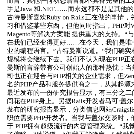
而言，其他任何动态语言都不具备完整的工
手是Java 和.NET……而永远都不是是其他的
古特曼斯喜欢Ruby on Rails正在做的事情
习和借鉴某些东西，但他同时指出，PHP对WordP
Magento等解决方案能 提供重大的支持。
在我们已经变得更好……在今天，我们是唯
业的编程语言。”古特曼斯说道。“我们确实相
规模将会继续下去。我们不认为现在PHP正在
曼斯的言辞带有公司创始人的那种热忱；当
司也正在迎合与PHP相关的企业需求，但Ze
名的PHP产品和服务提供商之一，从其起源
最近发布的一份研究报告显示，有三分之二
间花在PHP身上。另据Rails开发者马可·盖尔（M
发布的研究报告显示，分类信息网站Craigsl
职位需要PHP开发者。当我与盖尔交谈时，
于 PHP拥有超级流行的内容管理系统。“我