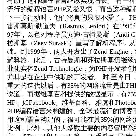
有助于这种编程语言继续实现增长。 有一
流行的编程语言PHP又爱又恨，而当这种编
下一步行动时，他们将真的只恨不爱了。 PH
雷斯莫斯·勒道夫（Rasmus Lerdorf）在19
97年，以色列程序员安迪·古特曼斯（Andi Gu
拉斯基（Zeev Suraski）重写了解析程序，
础。到1999年，两人开发出了Zend Engin
解释器。此后，古特曼斯和苏拉斯基仍继续
业化实体Zend Technologie，为PHP开
尤其是在企业中供职的开发者。 时 至今日
重大的迭代以后，有35%的网络流量是由P
说道。而据维基百科提供的数据显示，有75
HP，如Facebook、维基百科、雅虎和Photo
PHP编程语言来构建的。全球最流行的博客平台W
用这种语言构建的，很可能在其35%的网络
比例。此外，其他大多数主要的内容管理系