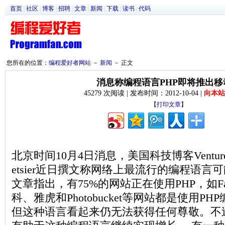
首页
|
社区
|
博客
|
招聘
|
文章
|
新闻
|
下载
|
读书
|
代码
您所在的位置：
编程爱好者网站
－
新闻
－ 正文
消息称编程语言PHP即将推出移
45279 次阅读 | 发布时间：2012-10-04 |
向本站
【
打印文章
】
北京时间10月4日消息，美国科技博客VentureB
etsier近日撰文称网络上最流行的编程语
文章指出，有75%的网站正在使用PHP，如Fac
科、雅虎和Photobucket等网站都是使用P
但这种语言看起来仍无法获得任何尊敬。不过