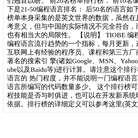
们翘首以盼。 前20名榜单排行榜： 前10名
下是21-50编程语言排名： 后50名的语言
榜单本身采集的是英文世界的数据，虽然在
考意义，但与中国的实际情况不完全符合，
也有相当大的局限性。 【说明】 TIOBE 
编程语言流行趋势的一个指标，每月更新，
互联网上有经验的程序员、课程和第三方厂
著名的搜索引 擎(诸如Google、MSN、Yahoo!、
ube以及Baidu等)进行计算。请注意这个
语言的 热门程度，并不能说明一门编程语
语言所编写的代码数量多少。 这个排行榜
程技能是否与时俱进，也可以在开发新系统
依据。排行榜的详细定义可以参考这里(英文