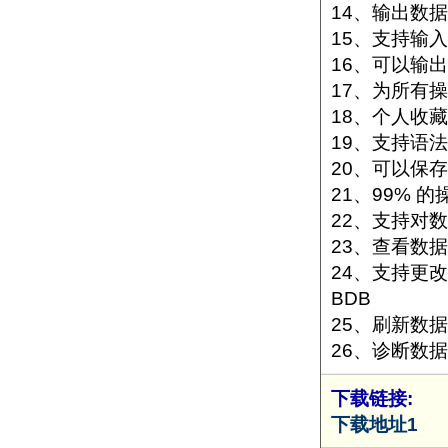
14、输出数据
15、支持输入
16、可以输
17、为所有
18、个人收
19、支持语
20、可以保存
21、99% 
22、支持对
23、查看数
24、支持更改数据
BDB
25、刷新数
26、诊断数
下载链接:
下载地址1