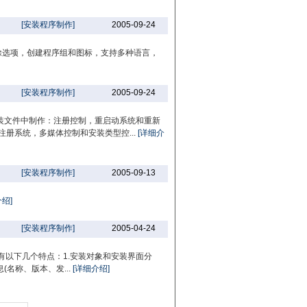
[安装程序制作]
2005-09-24
加反删除选项，创建程序组和图标，支持多种语言，
[安装程序制作]
2005-09-24
装文件中制作：注册控制，重启动系统和重新
注册系统，多媒体控制和安装类型控...
[详细介
[安装程序制作]
2005-09-13
绍]
[安装程序制作]
2005-04-24
件。它有以下几个特点：1.安装对象和安装界面分
名称、版本、发...
[详细介绍]