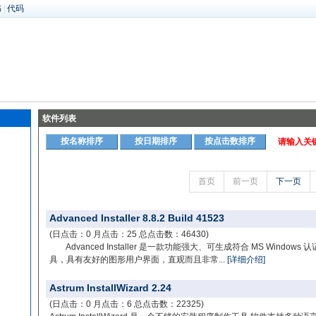
书
|
代码
软件列表
按名称排序
按日期排序
按点击数排序
请输入关
首页
前一页
下一页
Advanced Installer 8.8.2 Build 41523
(日点击：0 月点击：25 总点击数：46430)
Advanced Installer 是一款功能强大、可生成符合 MS Windows 认证的 
具，具有友好的图形用户界面，直观而且非常...
[详细介绍]
Astrum InstallWizard 2.24
(日点击：0 月点击：6 总点击数：22325)