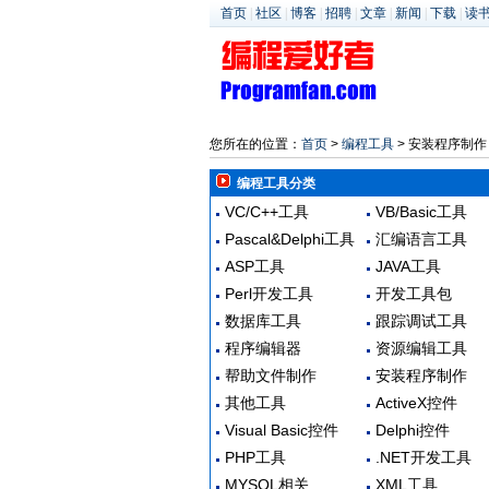
首页
|
社区
|
博客
|
招聘
|
文章
|
新闻
|
下载
|
读
您所在的位置：
首页
>
编程工具
> 安装程序制作
编程工具分类
VC/C++工具
VB/Basic工具
Pascal&Delphi工具
汇编语言工具
ASP工具
JAVA工具
Perl开发工具
开发工具包
数据库工具
跟踪调试工具
程序编辑器
资源编辑工具
帮助文件制作
安装程序制作
其他工具
ActiveX控件
Visual Basic控件
Delphi控件
PHP工具
.NET开发工具
MYSQL相关
XML工具