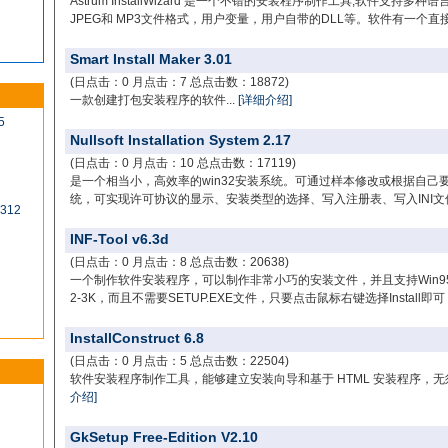
Astrum InstallWizard 是一个不错的安装程序制作工具,软件支
JPEG和 MP3文件格式，用户变量，用户自带的DLL等。软件有一个直接的
Smart Install Maker 3.01
(日点击：0 月点击：7 总点击数：18872)
一款创建打包安装程序的软件...
[详细介绍]
5
Nullsoft Installation System 2.17
(日点击：0 月点击：10 总点击数：17119)
是一个相当小，高效率的win32安装系统。可通过样本修改或根据自己要
统，可实现许可协议的显示、安装类型的选择、写入注册表、写入INI文件
0312
INF-Tool v6.3d
(日点击：0 月点击：8 总点击数：20638)
一个制作软件安装程序，可以制作非常小巧的安装文件，并且支持Win95
2-3K，而且不需要SETUP.EXE文件，只要点击鼠标右键选择Install即可，
InstallConstruct 6.8
(日点击：0 月点击：5 总点击数：22504)
软件安装程序制作工具，能够建立安装向导和基于 HTML 安装程序，无
介绍]
GkSetup Free-Edition V2.10