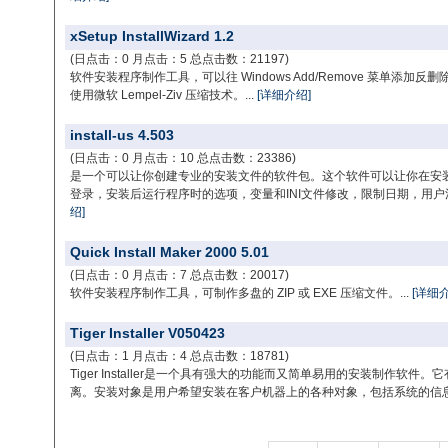
xSetup InstallWizard 1.2
(日点击：0 月点击：5 总点击数：21197)
软件安装程序制作工具，可以往 Windows Add/Remove 菜单添
使用微软 Lempel-Ziv 压缩技术。...
[详细介绍]
install-us 4.503
(日点击：0 月点击：10 总点击数：23386)
是一个可以让你创建专业的安装文件的软件包。这个软件可以让你在安
登录，安装后运行程序时的选项，变量和INI文件修改，限制日期，用户
绍]
Quick Install Maker 2000 5.01
(日点击：0 月点击：7 总点击数：20017)
软件安装程序制作工具，可制作多盘的 ZIP 或 EXE 压缩文件。...
[详细介
Tiger Installer V050423
(日点击：1 月点击：4 总点击数：18781)
Tiger Installer是一个具有强大的功能而又简单易用的安装制作软
离。安装对象是用户希望安装在客户机器上的各种对象，包括系统的信息(