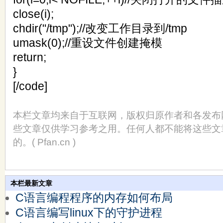
close(i);
chdir("/tmp");//改变工作目录到/tmp
umask(0);//重设文件创建掩模
return;
}
[/code]
本栏文章均来自于互联网，版权归原作者和各发布
些文章仅供学习参考之用。任何人都不能将这些文
的。( Pfan.cn )
本栏最新文章
C语言编程程序的内存如何布局
C语言编写linux下的守护进程