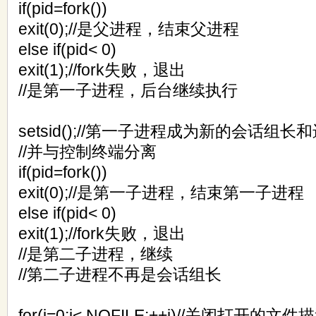
if(pid=fork())
exit(0);//是父进程，结束父进程
else if(pid< 0)
exit(1);//fork失败，退出
//是第一子进程，后台继续执行
setsid();//第一子进程成为新的会话组长
//并与控制终端分离
if(pid=fork())
exit(0);//是第一子进程，结束第一子进程
else if(pid< 0)
exit(1);//fork失败，退出
//是第二子进程，继续
//第二子进程不再是会话组长
for(i=0;i< NOFILE;++i)//关闭打开的文