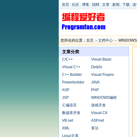
首页
|
社区
|
博客
|
招聘
|
文章
|
新闻
|
下载
|
读
您所在的位置：
首页
－
文档中心
－ WINDOW
文章分类
C/C++
Visual Basic
Visual C++
Delphi
C++ Builder
Visual Foxpro
Powerbuilder
JAVA
ASP
PHP
JSP
WINDOWS编程
汇编语言
游戏开发
数据库开发
Visual C#
VB.net
ASP.net
XML
算法
Linux文章