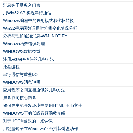
消息钩子函数入门篇
用Win32 API实现串行通信
Windows编程中的映射模式和坐标转换
Win32程序函数调用时堆栈变化情况分析
分析与理解通知消息-WM_NOTIFY
Windows函数错误处理
WINDOWS数据类型
注册ActiveX控件的几种方法
托盘编程
串行通信与重叠I/O
WINDOWS消息说明
应用程序之间互相通讯的几种方法
屏幕取词核心内幕
如何在主流开发环境中使用HTML Help文件
WINDOWS下的低级音频函数介绍
对于HOOK函数的一点认识
用键盘钩子在Windows平台捕获键盘动作