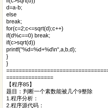
if(c>sqrt(b))
d=a-b;
else
break;
for(c=2;c<=sqrt(d);c++)
if(d%c==0) break;
if(c>sqrt(d))
printf("%d=%d+%d\n",a,b,d);
}
}
================================
===============
【程序85】
题目：判断一个素数能被几个9整除
1.程序分析：
2.程序源代码：