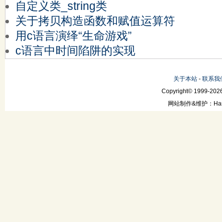
自定义类_string类
关于拷贝构造函数和赋值运算符
用c语言演绎“生命游戏”
c语言中时间陷阱的实现
关于本站
-
联系我
Copyright© 1999-2026
网站制作&维护：Hanni