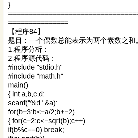
}
================================
===============
【程序84】
题目：一个偶数总能表示为两个素数之和
1.程序分析：
2.程序源代码：
#include "stdio.h"
#include "math.h"
main()
{ int a,b,c,d;
scanf("%d",&a);
for(b=3;b<=a/2;b+=2)
{ for(c=2;c<=sqrt(b);c++)
if(b%c==0) break;