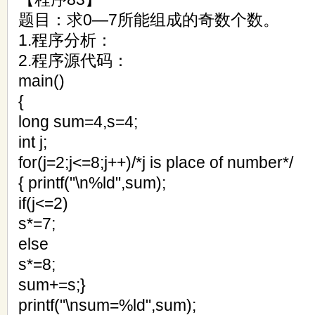
题目：求0—7所能组成的奇数个数。
1.程序分析：
2.程序源代码：
main()
{
long sum=4,s=4;
int j;
for(j=2;j<=8;j++)/*j is place of number*/
{ printf("\n%ld",sum);
if(j<=2)
s*=7;
else
s*=8;
sum+=s;}
printf("\nsum=%ld",sum);