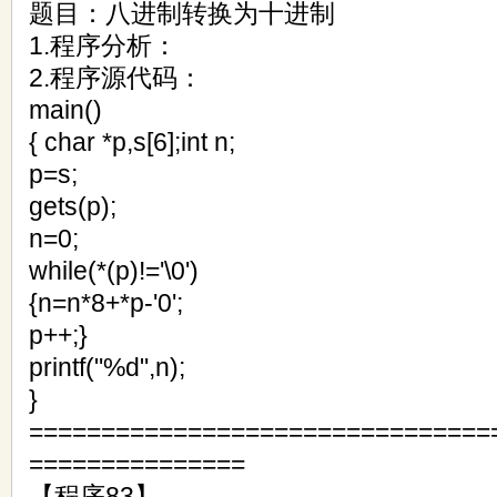
题目：八进制转换为十进制
1.程序分析：
2.程序源代码：
main()
{ char *p,s[6];int n;
p=s;
gets(p);
n=0;
while(*(p)!='\0')
{n=n*8+*p-'0';
p++;}
printf("%d",n);
}
================================
===============
【程序83】