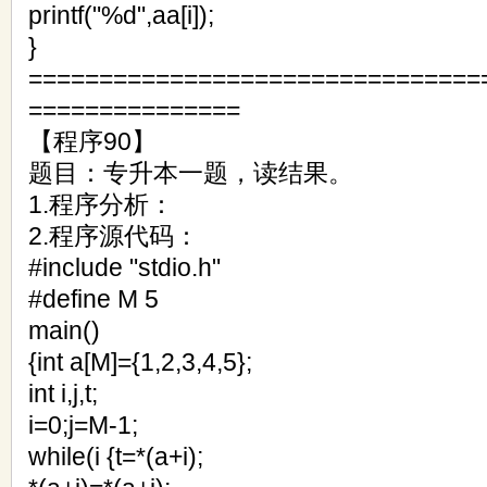
printf("%d",aa[i]);
}
================================
===============
【程序90】
题目：专升本一题，读结果。
1.程序分析：
2.程序源代码：
#include "stdio.h"
#define M 5
main()
{int a[M]={1,2,3,4,5};
int i,j,t;
i=0;j=M-1;
while(i {t=*(a+i);