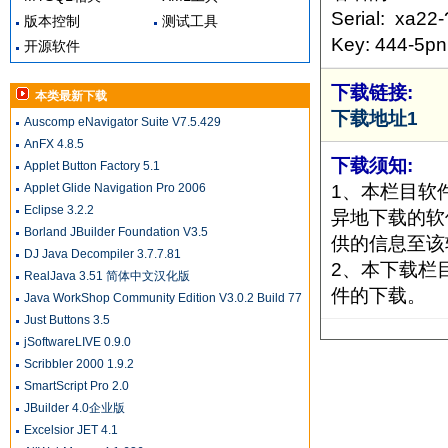
Serial: xa22
版本控制
测试工具
Key: 444-5pn
开源软件
下载链接:
本类最新下载
下载地址1
Auscomp eNavigator Suite V7.5.429
AnFX 4.8.5
下载须知:
Applet Button Factory 5.1
1、本栏目软
Applet Glide Navigation Pro 2006
Eclipse 3.2.2
异地下载的软
Borland JBuilder Foundation V3.5
供的信息至该
DJ Java Decompiler 3.7.7.81
2、本下载栏
RealJava 3.51 简体中文汉化版
件的下载。
Java WorkShop Community Edition V3.0.2 Build 77
Just Buttons 3.5
jSoftwareLIVE 0.9.0
Scribbler 2000 1.9.2
SmartScript Pro 2.0
JBuilder 4.0企业版
Excelsior JET 4.1