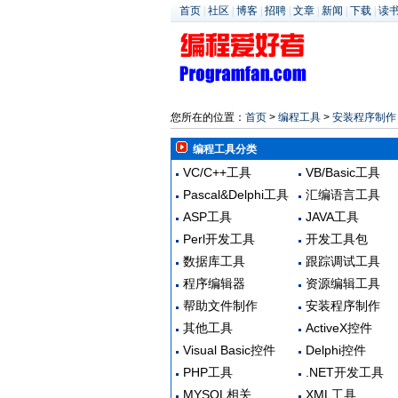
首页
|
社区
|
博客
|
招聘
|
文章
|
新闻
|
下载
|
读
您所在的位置：
首页
>
编程工具
>
安装程序制作
编程工具分类
VC/C++工具
VB/Basic工具
Pascal&Delphi工具
汇编语言工具
ASP工具
JAVA工具
Perl开发工具
开发工具包
数据库工具
跟踪调试工具
程序编辑器
资源编辑工具
帮助文件制作
安装程序制作
其他工具
ActiveX控件
Visual Basic控件
Delphi控件
PHP工具
.NET开发工具
MYSQL相关
XML工具