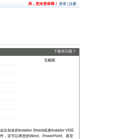
亲，您未登录哦！
登录
|
注册
下载有问题？
无截图
aller Shield或者Installer VISE
还可以将您的Word、PowerPoint、甚至