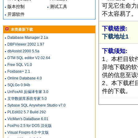
可见它生命力
版本控制
测试工具
不太容易了。
开源软件
下载链接:
本类最新下载
下载地址1
Database Manager 2.1a
DBFViewer 2002 1.97
下载须知:
dbAssist 2000 5.5a
1、本栏目软
DTM SQL editor V2.02.64
Free SQL V1.0
异地下载的软
Foxbase+ 2.1
供的信息至该
Online Database 4.0
2、本下载栏
SQLGo 0.94b
件的下载。
UnFoxAll 反编译专家 3.0
文华数据库系统专家 5.0
Sybase SQL Anywhere Studio v7.0
PLEdit32 5.7 Build 292
VicMan's DataBase 6.01
FoxPro 2.5 for DOS 汉化版
Visual Foxpro 6.0 中文版