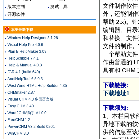
文件制作软件。
版本控制
测试工具
外，还能制作新一
开源软件
帮助 2.x
编辑器、目录
本类最新下载
和替换、文件
Window Help Designer 3.1.28
Visual Help Pro 4.0.6
文件的制作。
Plan B HelpMaker 3.09
一个帮助文件
HelpScribble 7.4.1
作由普通的 
Help & Manual 4.0.3
具有和 CH
FAR 4.1 (build 649)
AnetHelpTool 6.5.0.3
下载链接:
West Wind HTML Help Builder 4.35
下载地址1
CHMmaker 2.87
Visual CHM 4.3 多国语言版
Easy CHM 3.40
下载须知:
Word2CHM助手 V1.0.0
1、本栏目软
FreeCHM 1.2
异地下载的软
PowerCHM V3.2 Build 0201
供的信息至该
WinCHM 3.0