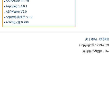
ASP ASAP 3.1.29
AspJpeg 1.4.0.1
ASPMaker V5.0
Asp程序员助手 V1.0
ASP风火轮 0.990
关于本站
-
联系我
Copyright© 1999-2026
网站制作&维护：Hanni