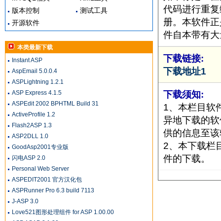
代码进行重复
版本控制
测试工具
册。本软件正
开源软件
件自本带有大
本类最新下载
下载链接:
Instant ASP
下载地址1
AspEmail 5.0.0.4
ASPLightning 1.2.1
下载须知:
ASP Express 4.1.5
ASPEdit 2002 BPHTML Build 31
1、本栏目软
ActiveProfile 1.2
异地下载的软
Flash2ASP 1.3
供的信息至该
ASP2DLL 1.0
2、本下载栏
GoodAsp2001专业版
件的下载。
闪电ASP 2.0
Personal Web Server
ASPEDIT2001 官方汉化包
ASPRunner Pro 6.3 build 7113
J-ASP 3.0
Love521图形处理组件 for ASP 1.00.00