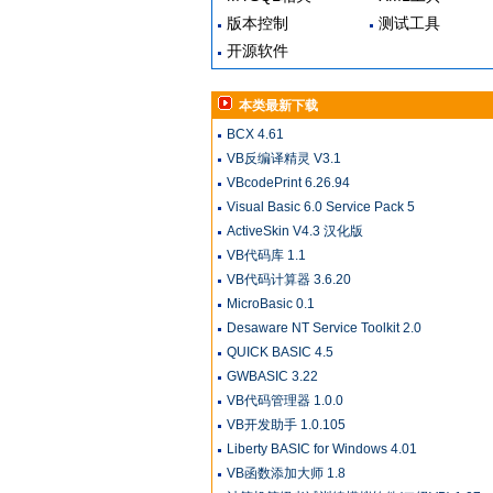
版本控制
测试工具
开源软件
本类最新下载
BCX 4.61
VB反编译精灵 V3.1
VBcodePrint 6.26.94
Visual Basic 6.0 Service Pack 5
ActiveSkin V4.3 汉化版
VB代码库 1.1
VB代码计算器 3.6.20
MicroBasic 0.1
Desaware NT Service Toolkit 2.0
QUICK BASIC 4.5
GWBASIC 3.22
VB代码管理器 1.0.0
VB开发助手 1.0.105
Liberty BASIC for Windows 4.01
VB函数添加大师 1.8