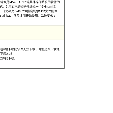
像是MAC、UNIX等其他操作系统的软件的
2.用文本编辑软件编辑一个Skin.xml文
放进去。你必须把SkinPath指定到放Skin文件的位
执行Install.bat，然后才能开始使用。系统要求：
到异地下载的软件无法下载，可能是原下载地
新下载地址。
软件的下载。