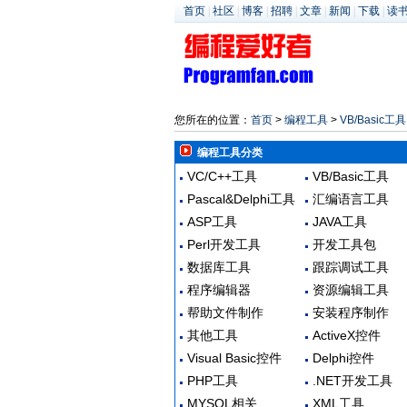
首页
|
社区
|
博客
|
招聘
|
文章
|
新闻
|
下载
|
读
您所在的位置：
首页
>
编程工具
>
VB/Basic工具
编程工具分类
VC/C++工具
VB/Basic工具
Pascal&Delphi工具
汇编语言工具
ASP工具
JAVA工具
Perl开发工具
开发工具包
数据库工具
跟踪调试工具
程序编辑器
资源编辑工具
帮助文件制作
安装程序制作
其他工具
ActiveX控件
Visual Basic控件
Delphi控件
PHP工具
.NET开发工具
MYSQL相关
XML工具