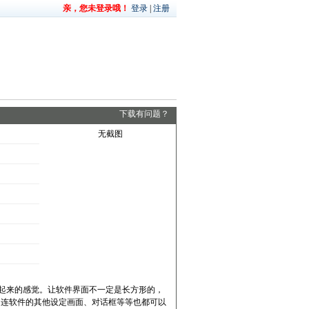
亲，您未登录哦！
登录
|
注册
下载有问题？
无截图
看起来的感觉。让软件界面不一定是长方形的，
，连软件的其他设定画面、对话框等等也都可以