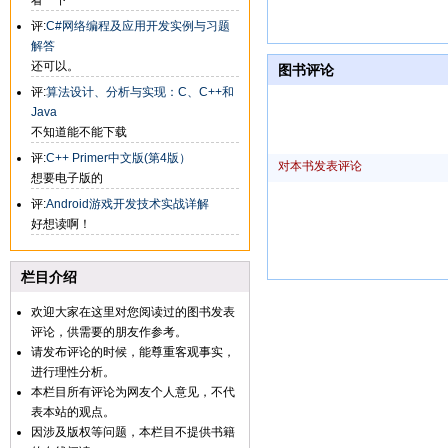
看一下
评:
C#网络编程及应用开发实例与习题
解答
还可以。
图书评论
评:
算法设计、分析与实现：C、C++和
Java
不知道能不能下载
评:
C++ Primer中文版(第4版）
对本书发表评论
想要电子版的
评:
Android游戏开发技术实战详解
好想读啊！
栏目介绍
欢迎大家在这里对您阅读过的图书发表
评论，供需要的朋友作参考。
请发布评论的时候，能尊重客观事实，
进行理性分析。
本栏目所有评论为网友个人意见，不代
表本站的观点。
因涉及版权等问题，本栏目不提供书籍