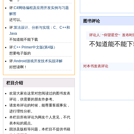
看一下
评:
C#网络编程及应用开发实例与习题
解答
还可以。
图书评论
评:
算法设计、分析与实现：C、C++和
Java
评论人: ~仰望星空~ 发布时间: 2
不知道能不能下载
不知道能不能下
评:
C++ Primer中文版(第4版）
想要电子版的
评:
Android游戏开发技术实战详解
对本书发表评论
好想读啊！
栏目介绍
欢迎大家在这里对您阅读过的图书发表
评论，供需要的朋友作参考。
请发布评论的时候，能尊重客观事实，
进行理性分析。
本栏目所有评论为网友个人意见，不代
表本站的观点。
因涉及版权等问题，本栏目不提供书籍