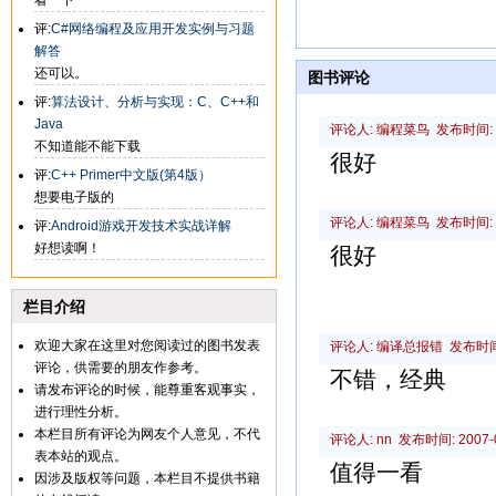
看一下
评:
C#网络编程及应用开发实例与习题
解答
还可以。
图书评论
评:
算法设计、分析与实现：C、C++和
Java
评论人: 编程菜鸟 发布时间: 200
不知道能不能下载
很好
评:
C++ Primer中文版(第4版）
想要电子版的
评论人: 编程菜鸟 发布时间: 200
评:
Android游戏开发技术实战详解
好想读啊！
很好
栏目介绍
欢迎大家在这里对您阅读过的图书发表
评论人: 编译总报错 发布时间: 20
评论，供需要的朋友作参考。
不错，经典
请发布评论的时候，能尊重客观事实，
进行理性分析。
本栏目所有评论为网友个人意见，不代
评论人: nn 发布时间: 2007-01
表本站的观点。
值得一看
因涉及版权等问题，本栏目不提供书籍