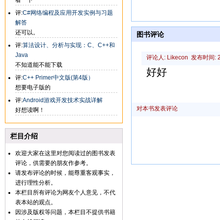
看一下
评:
C#网络编程及应用开发实例与习题
解答
还可以。
图书评论
评:
算法设计、分析与实现：C、C++和
Java
评论人: Likecon 发布时间: 20
不知道能不能下载
好好
评:
C++ Primer中文版(第4版）
想要电子版的
评:
Android游戏开发技术实战详解
对本书发表评论
好想读啊！
栏目介绍
欢迎大家在这里对您阅读过的图书发表
评论，供需要的朋友作参考。
请发布评论的时候，能尊重客观事实，
进行理性分析。
本栏目所有评论为网友个人意见，不代
表本站的观点。
因涉及版权等问题，本栏目不提供书籍