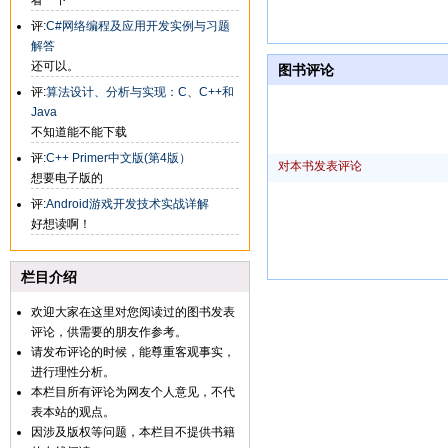
看一下
评:
C#网络编程及应用开发实例与习题
解答
还可以。
图书评论
评:
算法设计、分析与实现：C、C++和
Java
不知道能不能下载
评:
C++ Primer中文版(第4版）
对本书发表评论
想要电子版的
评:
Android游戏开发技术实战详解
好想读啊！
栏目介绍
欢迎大家在这里对您阅读过的图书发表
评论，供需要的朋友作参考。
请发布评论的时候，能尊重客观事实，
进行理性分析。
本栏目所有评论为网友个人意见，不代
表本站的观点。
因涉及版权等问题，本栏目不提供书籍