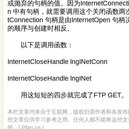
或抛弃的句柄的值。因为InternetConnection
n 中有句柄，就需要调用这个关闭函数两次。
tConnection 句柄是由InternetOpe
的顺序与创建时相反。
以下是调用函数：
InternetCloseHandle lngINetConn
InternetCloseHandle lngINet
用这短短的四步就完成了FTP GET。
本栏文章均来自于互联网，版权归原作者和各发布
些文章仅供学习参考之用。任何人都不能将这些文
的。( Pfan.cn )