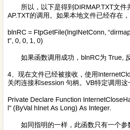
所以，以下是得到DIRMAP.TXT文件并将
AP.TXT的调用。如果本地文件已经存在
blnRC = FtpGetFile(lngINetConn, “dirmap.t
t”, 0, 0, 1, 0)
如果函数调用成功，blnRC为 True, 反
4、现在文件已经被接收，使用InternetClos
关闭连接和session 句柄。VB特定调
Private Declare Function InternetCloseHa
l" (ByVal hInet As Long) As Integer.
如同指明的一样，此函数只有一个参数h