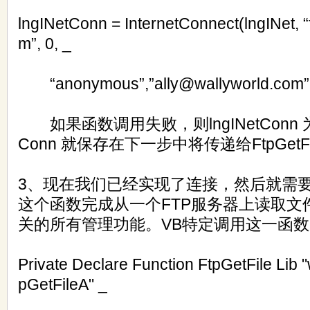
lngINetConn = InternetConnect(lngINet, “f
m”, 0, _
“anonymous”,”ally@wallyworld.com”, 1
如果函数调用失败，则lngINetConn 为0
Conn 就保存在下一步中将传递给FtpGetF
3、现在我们已经实现了连接，然后就需要调用F
这个函数完成从一个FTP服务器上读取文
关的所有管理功能。VB特定调用这一函
Private Declare Function FtpGetFile Lib "wi
pGetFileA" _