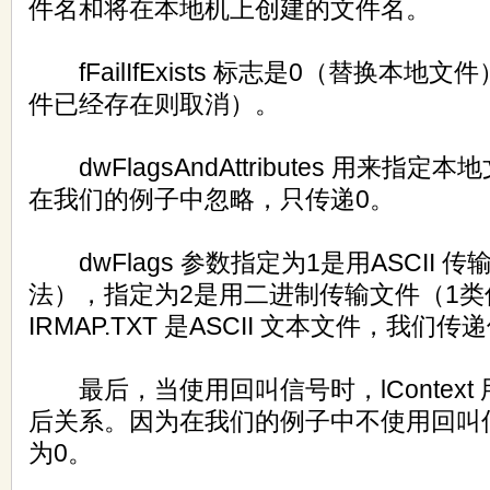
件名和将在本地机上创建的文件名。
fFailIfExists 标志是0（替换本地文
件已经存在则取消）。
dwFlagsAndAttributes 用来指
在我们的例子中忽略，只传递0。
dwFlags 参数指定为1是用ASCII 
法），指定为2是用二进制传输文件（1类
IRMAP.TXT 是ASCII 文本文件，我们传
最后，当使用回叫信号时，lContext
后关系。因为在我们的例子中不使用回叫
为0。