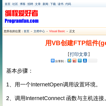
首页
|
社区
|
博客
|
招聘
|
文章
|
新闻
|
下载
|
读书
|
代码
您所在的位置：
首页
－
文档中心
－
Visual Basic
－ 正文
用VB创建FTP组件(ge
【
打印文章
】
分享到：
基本步骤：
1、用一个InternetOpen调用设置环境。
2、调用InternetConnect 函数与主机连接