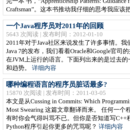
完一本 书，“Apprenticeship Patterns: Guidance for
Craftsman”。这本书推动我仔细的思考我应
一个Java程序员对2011年的回顾
5643 次阅读 | 发布时间：2012-01-10
2011年对于Java社区来说发生了许多事情
Java 7的发布，我们看着Oracle和Googl
在JVM上运行的语言。下面列出来的是过去
和趋势。
详细内容
哪种编程语言的程序员脏话最多?
15870 次阅读 | 发布时间：2011-03-05
本文是从Cussing in Commits: Which Programming 
Most Swearing 这篇文章翻译而来。 任
有时你会气得叫骂不已。但你是否知道写C++
Python程序引起你更多的咒骂呢？
详细内容