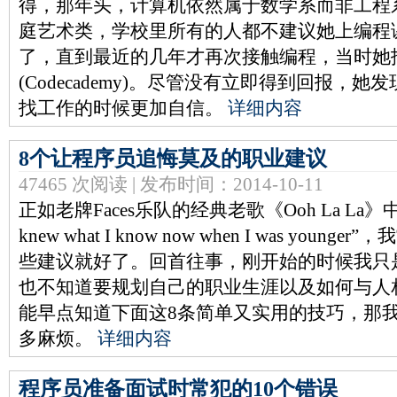
得，那年头，计算机依然属于数学系而非工程
庭艺术类，学校里所有的人都不建议她上编程课。Bei
了，直到最近的几年才再次接触编程，当时她
(Codecademy)。尽管没有立即得到回报，
找工作的时候更加自信。
详细内容
8个让程序员追悔莫及的职业建议
47465 次阅读 | 发布时间：2014-10-11
正如老牌Faces乐队的经典老歌《Ooh La La》中的歌词
knew what I know now when I was yo
些建议就好了。回首往事，刚开始的时候我只
也不知道要规划自己的职业生涯以及如何与人
能早点知道下面这8条简单又实用的技巧，那
多麻烦。
详细内容
程序员准备面试时常犯的10个错误