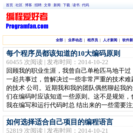
首页
|
社区
|
博客
|
招聘
|
文章
|
新闻
|
下载
|
读书
|
代码
全部
|
业界动态
|
程序员
|
人才新闻
|
软件新
每个程序员都该知道的10大编码原则
60455 次阅读 | 发布时间：2014-10-22
回顾我的职业生涯，我曾自己单枪匹马地干过
一起共事过，曾解决过一些非常严重的技术难
的技术 公司。近期我和我的团队偶然聊起我
们在编码时应该知道一些原则。这不是规矩，
我在编写和运行代码时总 结出来的一些需要
如何选择适合自己项目的编程语言
52819 次阅读 | 发布时间：2014-10-21