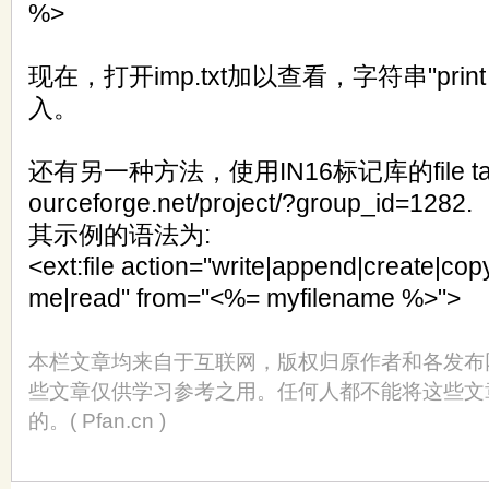
%>
现在，打开imp.txt加以查看，字符串"prin
入。
还有另一种方法，使用IN16标记库的file tag
ourceforge.net/project/?group_id=1282.
其示例的语法为:
<ext:file action="write|append|create|co
me|read" from="<%= myfilename %>">
本栏文章均来自于互联网，版权归原作者和各发布
些文章仅供学习参考之用。任何人都不能将这些文
的。( Pfan.cn )