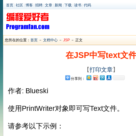
首页
|
社区
|
博客
|
招聘
|
文章
|
新闻
|
下载
|
读书
|
代码
您所在的位置：
首页
－
文档中心
－
JSP
－ 正文
在JSP中写text文
【
打印文章
】
分享到：
作者: Blueski
使用PrintWriter对象即可写Text文件。
请参考以下示例：