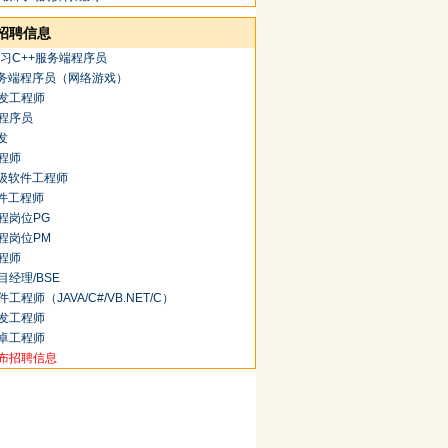
招聘信息
实习C++服务端程序员
服务端程序员（网络游戏）
发工程师
程序员
发
程师
高级软件工程师
软件工程师
程岗位PG
程岗位PM
程师
目经理/BSE
工程师（JAVA/C#/VB.NET/C）
发工程师
卓工程师
布招聘信息