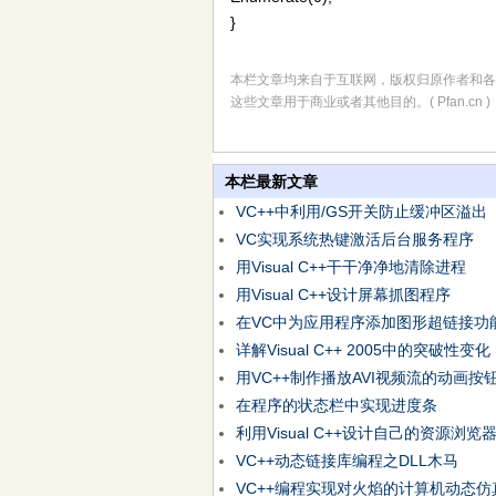
}
本栏文章均来自于互联网，版权归原作者和各
这些文章用于商业或者其他目的。( Pfan.cn )
本栏最新文章
VC++中利用/GS开关防止缓冲区溢出
VC实现系统热键激活后台服务程序
用Visual C++干干净净地清除进程
用Visual C++设计屏幕抓图程序
在VC中为应用程序添加图形超链接功
详解Visual C++ 2005中的突破性变化
用VC++制作播放AVI视频流的动画按
在程序的状态栏中实现进度条
利用Visual C++设计自己的资源浏览
VC++动态链接库编程之DLL木马
VC++编程实现对火焰的计算机动态仿