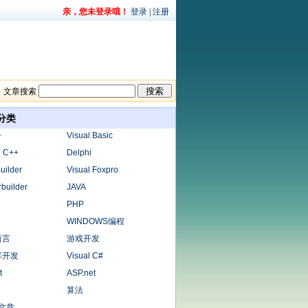
亲，您未登录哦！
登录
|
注册
文章搜索
分类
+
Visual Basic
l C++
Delphi
uilder
Visual Foxpro
builder
JAVA
PHP
WINDOWS编程
语言
游戏开发
库开发
Visual C#
t
ASP.net
算法
x文章