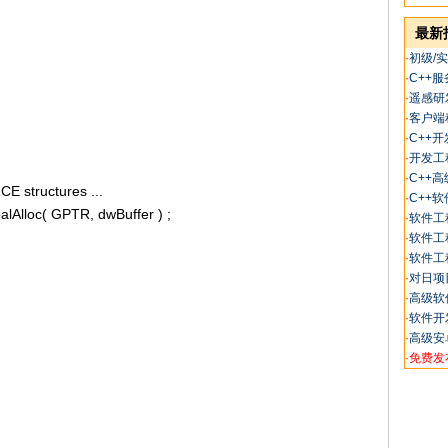
最新
·
初级/
·
C++
·
遥感研
·
客户端
·
C++开
·
开发工
·
C++
CE structures ...
·
C++
Alloc( GPTR, dwBuffer ) ;
·
软件工
·
软件工
·
软件工
·
对日项
·
高级软件
·
软件开
·
高级安
·
免费发